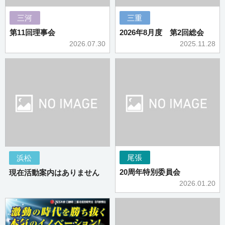
三河
三重
第11回理事会
2026年8月度 第2回総会
2026.07.30
2025.11.28
尾張
浜松
20周年特別委員会
現在活動案内はありません
2026.01.20