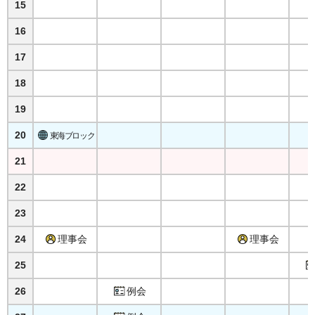
15
16
17
18
19
20
東海ブロック
21
22
23
24
理事会
理事会
25
26
例会