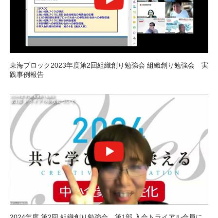
東海ブロック2023年度第2回組織創り勉強会 組織創り勉強会 実
践事例報告
2024年度 第2回 組織創り勉強会 第1部 入会トライアル会員に