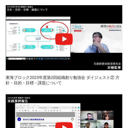
東海ブロック2023年度第2回組織創り勉強会 ダイジェスト② 方
針・目的・目標・課題について