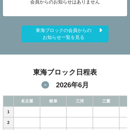
会員からのお知らせはありません
2026.01.21
三重
トライアル入会募集中
東海ブロックの会員からの
お知らせ一覧を見る
東海ブロック日程表
2026年6月
＞
名古屋
岐阜
三河
三重
1
2