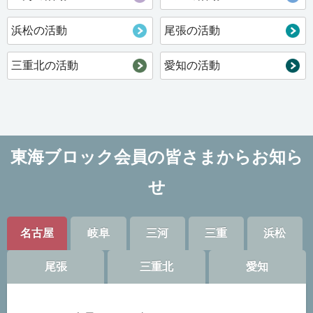
浜松の活動
尾張の活動
三重北の活動
愛知の活動
東海ブロック会員の皆さまからお知ら
せ
名古屋
岐阜
三河
三重
浜松
尾張
三重北
愛知