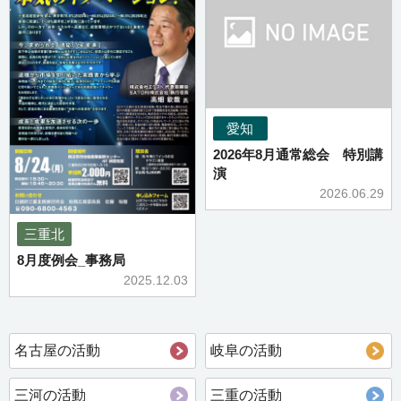
愛知
2026年8月通常総会 特別講
演
2026.06.29
三重北
8月度例会_事務局
2025.12.03
名古屋の活動
岐阜の活動
三河の活動
三重の活動