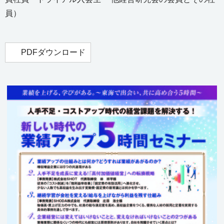
員）
PDFダウンロード